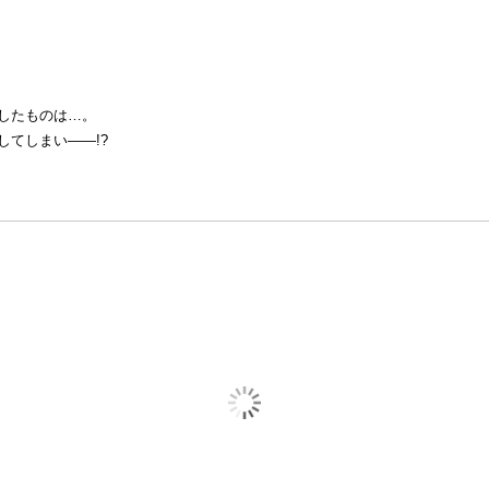
したものは…。
てしまい――!?