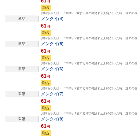
61
円
独占
お姉ちゃんは、「本物」?愛する姉の隠された顔を知った時、運命の
メンクイ(4)
単話
61
円
独占
お姉ちゃんは、「本物」?愛する姉の隠された顔を知った時、運命の
メンクイ(5)
単話
61
円
独占
お姉ちゃんは、「本物」?愛する姉の隠された顔を知った時、運命の
メンクイ(6)
単話
61
円
独占
お姉ちゃんは、「本物」?愛する姉の隠された顔を知った時、運命の
メンクイ(7)
単話
61
円
独占
お姉ちゃんは、「本物」?愛する姉の隠された顔を知った時、運命の
メンクイ(8)
単話
61
円
独占