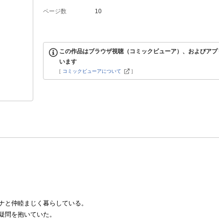
ページ数
10
この作品はブラウザ視聴（コミックビューア）、およびアプ
います
[
コミックビューアについて
]
ナと仲睦まじく暮らしている。
疑問を抱いていた。