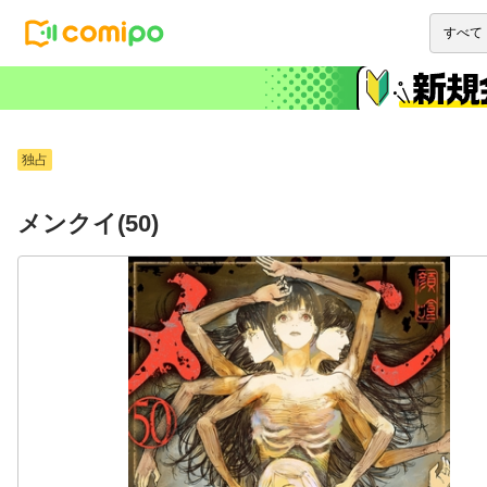
独占
メンクイ(50)