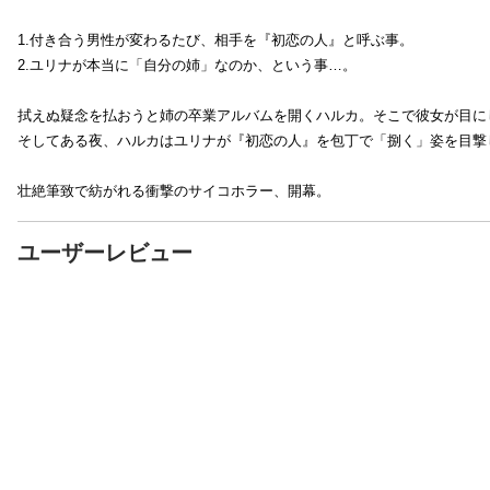
1.付き合う男性が変わるたび、相手を『初恋の人』と呼ぶ事。
2.ユリナが本当に「自分の姉」なのか、という事…。
拭えぬ疑念を払おうと姉の卒業アルバムを開くハルカ。そこで彼女が目に
そしてある夜、ハルカはユリナが『初恋の人』を包丁で「捌く」姿を目撃し
壮絶筆致で紡がれる衝撃のサイコホラー、開幕。
ユーザーレビュー