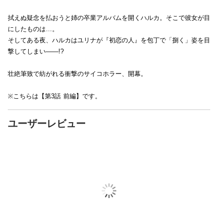
拭えぬ疑念を払おうと姉の卒業アルバムを開くハルカ。そこで彼女が目
にしたものは…。
そしてある夜、ハルカはユリナが『初恋の人』を包丁で「捌く」姿を目
撃してしまい――!?
壮絶筆致で紡がれる衝撃のサイコホラー、開幕。
※こちらは【第3話 前編】です。
ユーザーレビュー