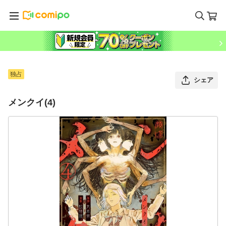
独占
シェア
メンクイ(4)