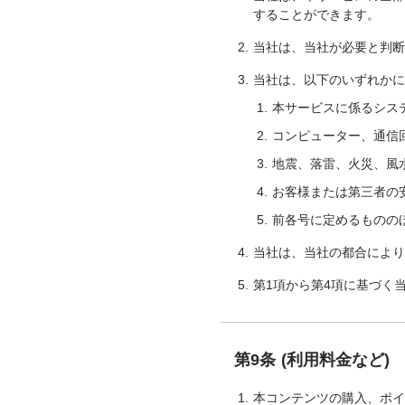
することができます。
当社は、当社が必要と判
当社は、以下のいずれか
本サービスに係るシス
コンピューター、通信
地震、落雷、火災、風
お客様または第三者の
前各号に定めるものの
当社は、当社の都合によ
第1項から第4項に基づく
第9条 (利用料金など)
本コンテンツの購入、ポ