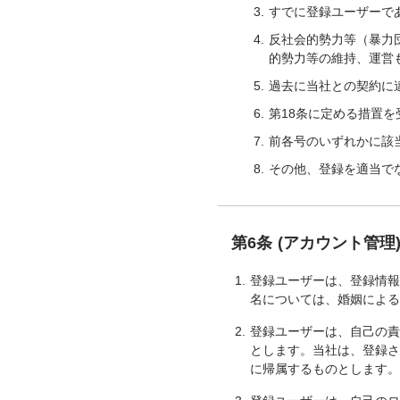
すでに登録ユーザーで
反社会的勢力等（暴力
的勢力等の維持、運営
過去に当社との契約に
第18条に定める措置
前各号のいずれかに該
その他、登録を適当で
第6条 (アカウント管理
登録ユーザーは、登録情
名については、婚姻によ
登録ユーザーは、自己の責
とします。当社は、登録
に帰属するものとします