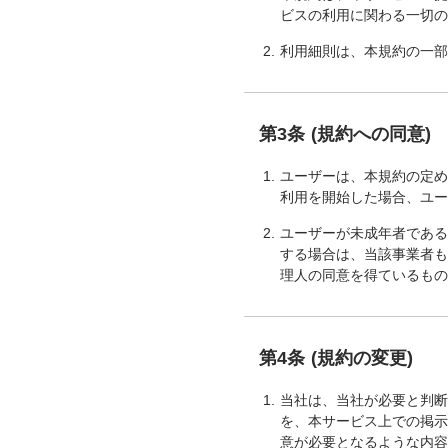
ビスの利用に関わる一切
利用細則は、本規約の一
第3条 (規約への同意)
ユーザーは、本規約の定
利用を開始した場合、ユ
ユーザーが未成年者であ
する場合は、当該事業者
理人の同意を得ているも
第4条 (規約の変更)
当社は、当社が必要と判
を、本サービス上での掲
意が必要となるような内