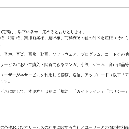
の定義は、以下の各号に定めるとおりとします。
作権、特許権、実用新案権、意匠権、商標権その他の知的財産権（それ
す。
章、音声、音楽、画像、動画、ソフトウェア、プログラム、コードその
本サービスにおいて購入・閲覧できるマンガ、小説、ゲーム、音声作品
、ユーザーが本サービスを利用して投稿、送信、アップロード（以下「
います。
ービスに関して、本規約とは別に「規約」「ガイドライン」「ポリシー
提供条件および本サービスの利用に関する当社とユーザーとの間の権利