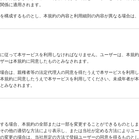
の関係に適用されます。
部を構成するものとし、本規約の内容と利用細則の内容が異なる場合は
めに従って本サービスを利用しなければなりません。ユーザーは、本規
ーザーは本規約に同意したものとみなされます。
る場合は、親権者等の法定代理人の同意を得たうえで本サービスを利用
も本規約に同意したうえで本サービスを利用してください。未成年者が
のとみなされます。
断する場合、本規約の全部または一部を変更することができるものとし
示その他の適切な方法により表示し、または当社が定める方法によりユ
容の変更の場合は、当社所定の方法で登録ユーザーの同意を得るものと