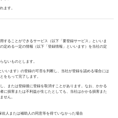
されます。
利用することができるサービス（以下「要登録サービス」といいま
社の定める一定の情報（以下「登録情報」といいます）を当社の定
。
ならないものとします。
といいます）の登録の可否を判断し、当社が登録を認める場合には
ことをもって完了します。
否し、または登録後に登録を取消すことがあります。なお、かかる
請者に損害または不利益が生じたとしても、当社はかかる損害また
いません。
保佐人または補助人の同意等を得ていなかった場合