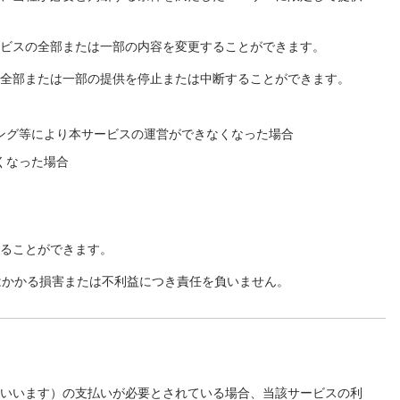
ービスの全部または一部の内容を変更することができます。
の全部または一部の提供を停止または中断することができます。
ング等により本サービスの運営ができなくなった場合
くなった場合
することができます。
はかかる損害または不利益につき責任を負いません。
といいます）の支払いが必要とされている場合、当該サービスの利