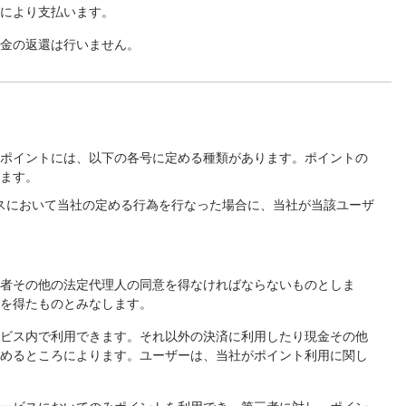
法により支払います。
料金の返還は行いません。
。ポイントには、以下の各号に定める種類があります。ポイントの
ります。
スにおいて当社の定める行為を行なった場合に、当社が当該ユーザ
権者その他の法定代理人の同意を得なければならないものとしま
意を得たものとみなします。
ービス内で利用できます。それ以外の決済に利用したり現金その他
定めるところによります。ユーザーは、当社がポイント利用に関し