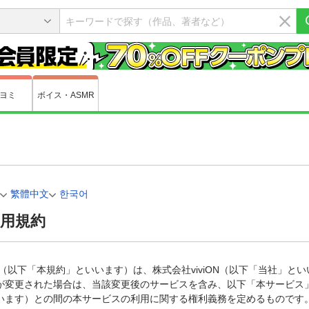
ヨミ
ボイス・ASMR
文
繁體中文
한국어
利用規約
約（以下「本規約」といいます）は、株式会社viviON（以下「当社」と
が変更された場合は、当該変更後のサービスを含み、以下「本サービス
います）との間の本サービスの利用に関する権利義務を定めるものです