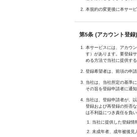
本規約の変更後に本サー
第5条 (アカウント登録
本サービスには、アカウ
す）があります。要登録
める方法で当社に提供す
登録希望者は、前項の申
当社は、当社所定の基準に
その旨を登録申請者に通
当社は、登録申請者が、
登録および再登録の拒否
は不利益につき責任を負
当社に提供した登録情
未成年者、成年被後見