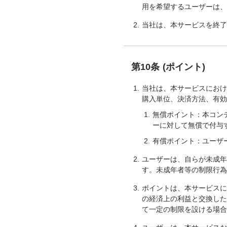
用を希望するユーザーは
当社は、本サービスを終
第10条 (ポイント)
当社は、本サービスにお
購入単位、決済方法、有
無償ポイント：本コン
ーに対して無償で付与
有償ポイント：ユーザ
ユーザーは、自らが未成
す。未成年者等の制限行
ポイントは、本サービス
の経済上の利益と交換し
て一定の制限を設ける場