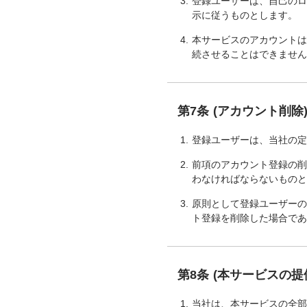
登録ユーザーは、自己の
示に従うものとします。
本サービスのアカウント
続させることはできませ
第7条 (アカウント削除
登録ユーザーは、当社の
前項のアカウント登録の
わなければならないもの
原則として登録ユーザー
ト登録を削除した場合で
第8条 (本サービスの提
当社は、本サービスの全