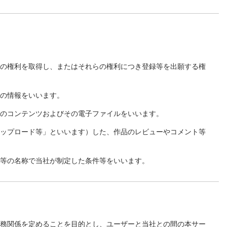
らの権利を取得し、またはそれらの権利につき登録等を出願する権
他の情報をいいます。
等のコンテンツおよびその電子ファイルをいいます。
アップロード等」といいます）した、作品のレビューやコメント等
」等の名称で当社が制定した条件等をいいます。
義務関係を定めることを目的とし、ユーザーと当社との間の本サー