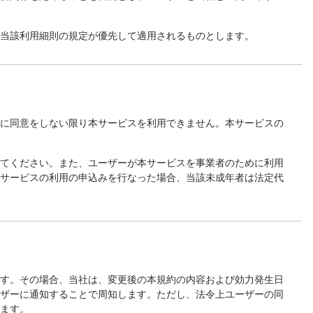
、当該利用細則の規定が優先して適用されるものとします。
約に同意をしない限り本サービスを利用できません。本サービスの
してください。また、ユーザーが本サービスを事業者のために利用
本サービスの利用の申込みを行なった場合、当該未成年者は法定代
ます。その場合、当社は、変更後の本規約の内容および効力発生日
ーザーに通知することで周知します。ただし、法令上ユーザーの同
します。