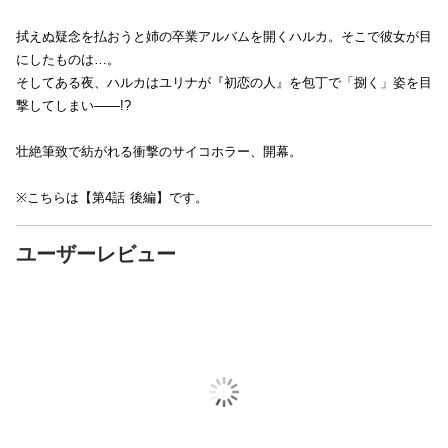
拭えぬ疑念を払おうと姉の卒業アルバムを開くハルカ。そこで彼女が目
にしたものは…。
そしてある夜、ハルカはユリナが『初恋の人』を包丁で「捌く」姿を目
撃してしまい――!?
壮絶筆致で紡がれる衝撃のサイコホラー、開幕。
※こちらは【第4話 後編】です。
ユーザーレビュー