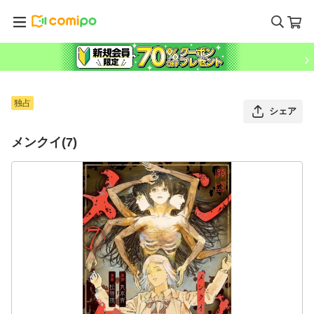
独占
シェア
メンクイ(7)