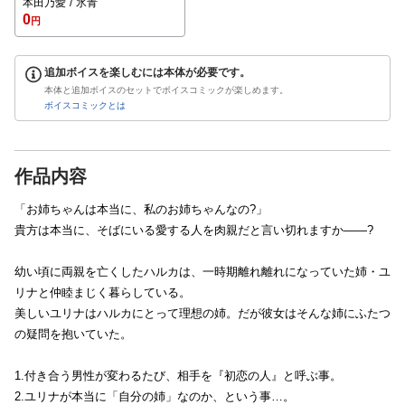
本田乃愛
氷青
0
円
追加ボイスを楽しむには本体が必要です。
本体と追加ボイスのセットでボイスコミックが楽しめます。
ボイスコミックとは
作品内容
「お姉ちゃんは本当に、私のお姉ちゃんなの?」
貴方は本当に、そばにいる愛する人を肉親だと言い切れますか――?
幼い頃に両親を亡くしたハルカは、一時期離れ離れになっていた姉・ユ
リナと仲睦まじく暮らしている。
美しいユリナはハルカにとって理想の姉。だが彼女はそんな姉にふたつ
の疑問を抱いていた。
1.付き合う男性が変わるたび、相手を『初恋の人』と呼ぶ事。
2.ユリナが本当に「自分の姉」なのか、という事…。