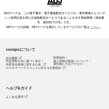
ABJマークは、この電子書店・電子書籍配信サービスが、著作権者からコンテ
ンツ使用許諾を得た正規版配信サービスであることを示す登録商標（登録番
号 第6091713号）です。
ABJマークの詳細、ABJマークを掲示しているサービスの一覧は
こちら
。
comipoについて
利用規約
会社概要
特定商取引法に基づく表示
個人情報の取扱いについて
著作権と不正アクセス
外部送信規律に関する公表
カスタマーハラスメントに対する行動指針
ヘルプ&ガイド
よくある質問