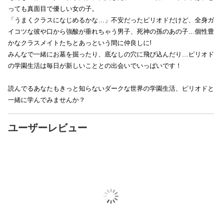
っても真面目で優しい女の子。
「うまくクラスになじめるかな…」不安だったピリオドだけど、全身ガ
イコツな彼や口から強酸が垂れちゃう男子、死神の孫のあの子…個性豊
かなクラスメイトたちとあっという間に仲良しに!
みんなで一緒にお墓を掘ったり、底なしの穴に飛び込んだり…ピリオド
の学園生活は毎日が新しいこととの出会いでいっぱいです！
読んでるあなたもきっと知らないダークな世界の学園生活、ピリオドと
一緒に学んでみませんか？
ユーザーレビュー