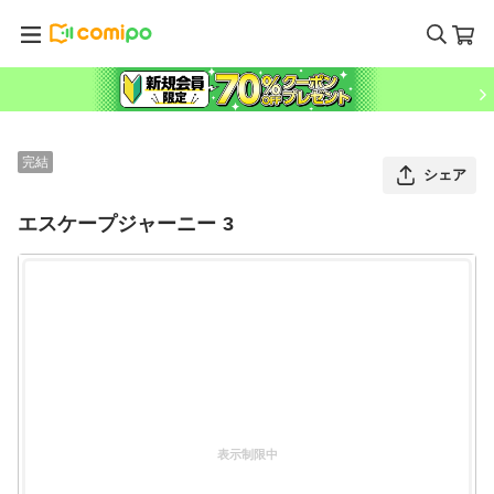
完結
シェア
エスケープジャーニー 3
表示制限中