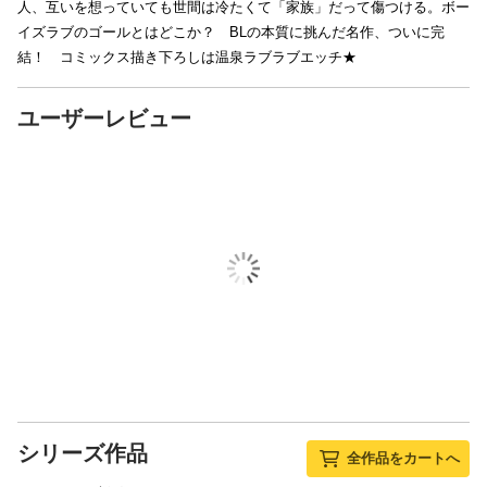
人、互いを想っていても世間は冷たくて「家族」だって傷つける。ボー
イズラブのゴールとはどこか？ BLの本質に挑んだ名作、ついに完
結！ コミックス描き下ろしは温泉ラブラブエッチ★
ユーザーレビュー
シリーズ作品
全作品をカートへ