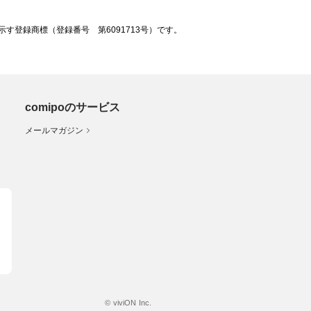
登録商標（登録番号 第6091713号）です。
comipoのサービス
メールマガジン
© viviON Inc.