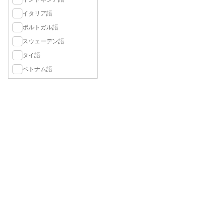
イタリア語
ポルトガル語
スウェーデン語
タイ語
ベトナム語