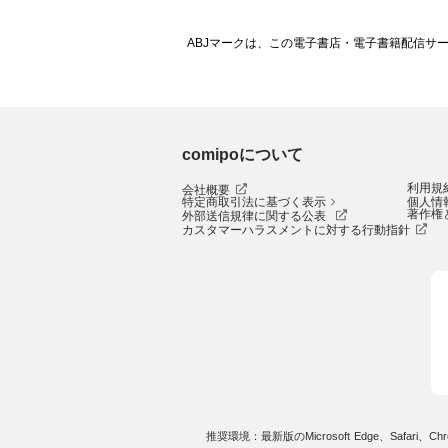
ABJマークは、この電子書店・電子書籍配信サ
comipoについて
利用規
会社概要
特定商取引法に基づく表示
個人情
著作権
外部送信規律に関する公表
カスタマーハラスメントに対する行動指針
推奨環境：最新版のMicrosoft Edge、Safari、Chro