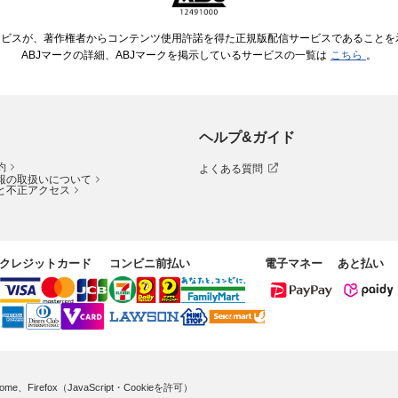
ービスが、著作権者からコンテンツ使用許諾を得た正規版配信サービスであることを示す
ABJマークの詳細、ABJマークを掲示しているサービスの一覧は
こちら
。
ヘルプ&ガイド
約
よくある質問
報の取扱いについて
と不正アクセス
クレジットカード
コンビニ前払い
電子マネー
あと払い
me、Firefox（JavaScript・Cookieを許可）