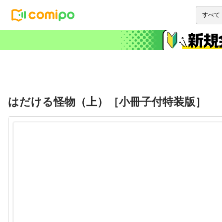
はだける怪物（上）［小冊子付特装版］