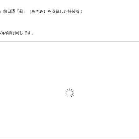
』前日譚「薊」（あざみ）を収録した特装版！
の内容は同じです。