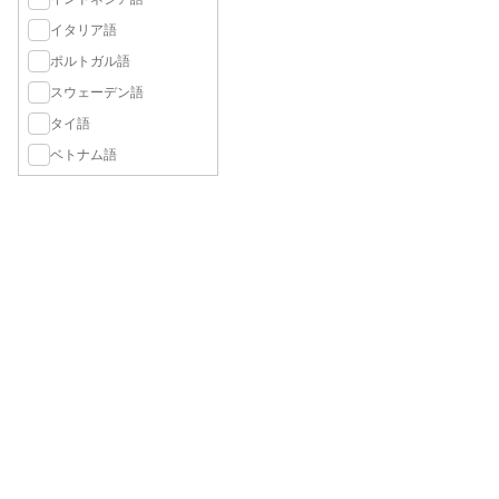
イタリア語
ポルトガル語
スウェーデン語
タイ語
ベトナム語