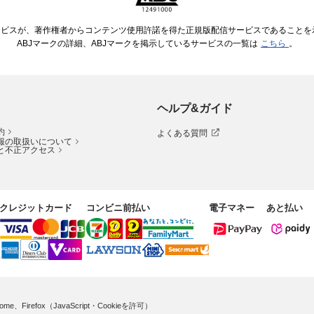
ービスが、著作権者からコンテンツ使用許諾を得た正規版配信サービスであることを示す
ABJマークの詳細、ABJマークを掲示しているサービスの一覧は
こちら
。
ヘルプ&ガイド
約
よくある質問
報の取扱いについて
と不正アクセス
クレジットカード
コンビニ前払い
電子マネー
あと払い
me、Firefox（JavaScript・Cookieを許可）