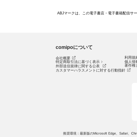
ABJマークは、この電子書店・電子書籍配信サ
comipoについて
利用規
会社概要
特定商取引法に基づく表示
個人情
著作権
外部送信規律に関する公表
カスタマーハラスメントに対する行動指針
推奨環境：最新版のMicrosoft Edge、Safari、Chro