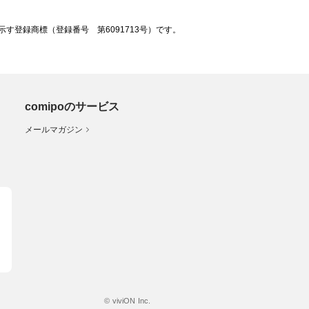
登録商標（登録番号 第6091713号）です。
comipoのサービス
メールマガジン
© viviON Inc.