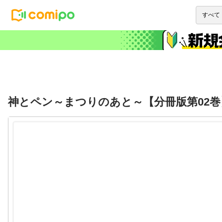
神とペン～まつりのあと～【分冊版第02巻