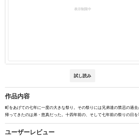
表示制限中
試し読み
作品内容
町をあげての七年に一度の大きな祭り。その祭りには兄弟達の禁忌の過去
帰ってきたのは弟・悠真だった。十四年前の、そして七年前の祭りの日を
ユーザーレビュー