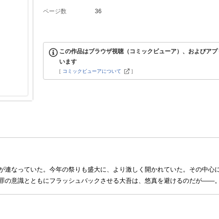
ページ数
36
この作品はブラウザ視聴（コミックビューア）、およびアプ
います
[
コミックビューアについて
]
が連なっていた。今年の祭りも盛大に、より激しく開かれていた。その中心
罪の意識とともにフラッシュバックさせる大吾は、悠真を避けるのだが――