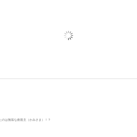
たのは無垢な創造主（かみさま）！？