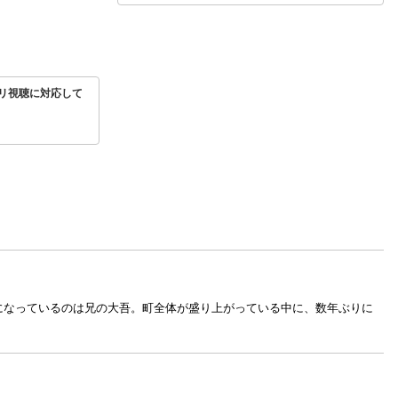
リ視聴に対応して
になっているのは兄の大吾。町全体が盛り上がっている中に、数年ぶりに
。