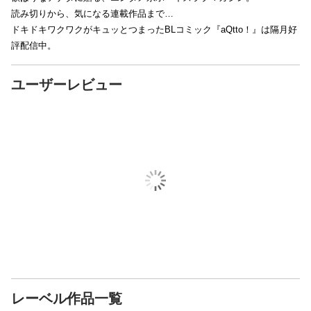
読み切りから、気になる連載作品まで…
ドキドキワクワクがキュッとつまったBLコミック『aQtto！』は隔月好
評配信中。
ユーザーレビュー
レーベル作品一覧