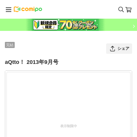
完結
シェア
aQtto！ 2013年9月号
表示制限中