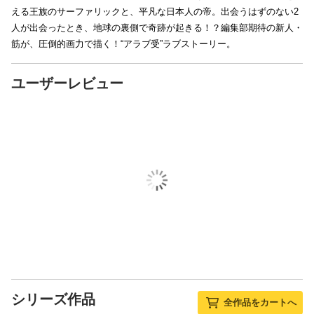
える王族のサーファリックと、平凡な日本人の帝。出会うはずのない2
人が出会ったとき、地球の裏側で奇跡が起きる！？編集部期待の新人・
筋が、圧倒的画力で描く！“アラブ受”ラブストーリー。
ユーザーレビュー
シリーズ作品
全作品をカートへ