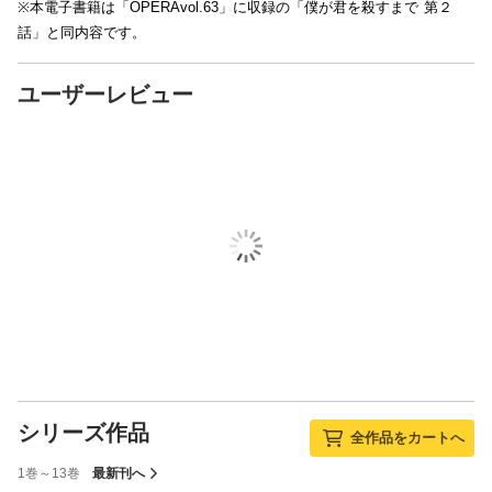
※本電子書籍は「OPERAvol.63」に収録の「僕が君を殺すまで 第２
話」と同内容です。
ユーザーレビュー
シリーズ作品
全作品をカートへ
1巻～13巻
最新刊へ