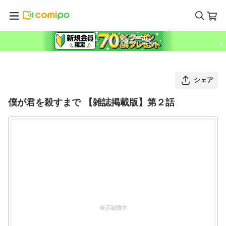
シェア
僕が君を殺すまで 【雑誌掲載版】第２話
表示制限中