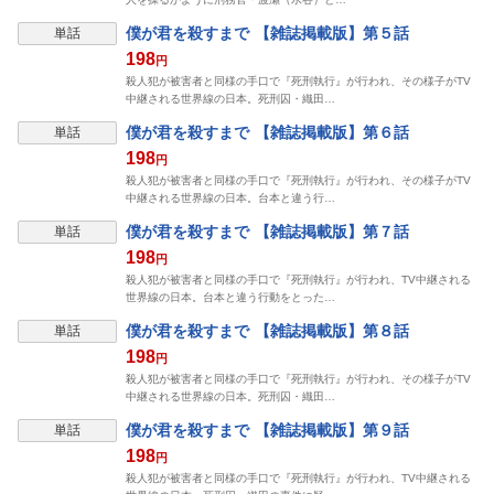
表示制限中
僕が君を殺すまで 【雑誌掲載版】第５話
単話
198
円
殺人犯が被害者と同様の手口で『死刑執行』が行われ、その様子がTV
中継される世界線の日本。死刑囚・織田…
表示制限中
僕が君を殺すまで 【雑誌掲載版】第６話
単話
198
円
殺人犯が被害者と同様の手口で『死刑執行』が行われ、その様子がTV
中継される世界線の日本。台本と違う行…
表示制限中
僕が君を殺すまで 【雑誌掲載版】第７話
単話
198
円
殺人犯が被害者と同様の手口で『死刑執行』が行われ、TV中継される
世界線の日本。台本と違う行動をとった…
表示制限中
僕が君を殺すまで 【雑誌掲載版】第８話
単話
198
円
殺人犯が被害者と同様の手口で『死刑執行』が行われ、その様子がTV
中継される世界線の日本。死刑囚・織田…
表示制限中
僕が君を殺すまで 【雑誌掲載版】第９話
単話
198
円
殺人犯が被害者と同様の手口で『死刑執行』が行われ、TV中継される