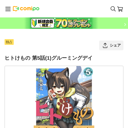
独占
シェア
ヒトけもの 第5話(1)グルーミングデイ