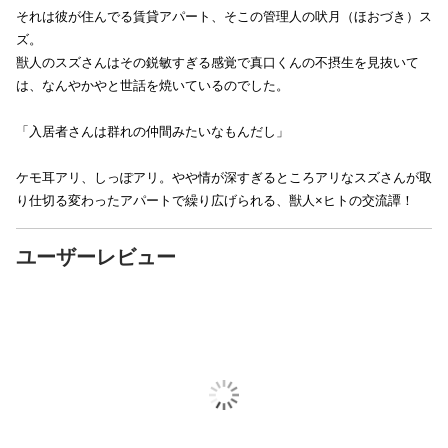
それは彼が住んでる賃貸アパート、そこの管理人の吠月（ほおづき）ス
ズ。
獣人のスズさんはその鋭敏すぎる感覚で真口くんの不摂生を見抜いて
は、なんやかやと世話を焼いているのでした。
「入居者さんは群れの仲間みたいなもんだし」
ケモ耳アリ、しっぽアリ。やや情が深すぎるところアリなスズさんが取
り仕切る変わったアパートで繰り広げられる、獣人×ヒトの交流譚！
ユーザーレビュー