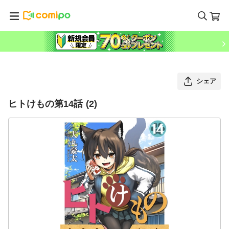
シェア
ヒトけもの第14話 (2)