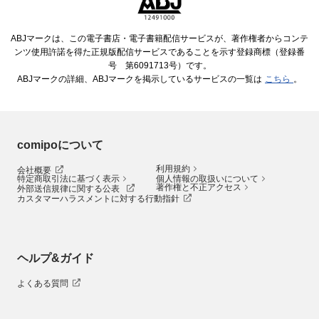
ABJマークは、この電子書店・電子書籍配信サービスが、著作権者からコンテ
ンツ使用許諾を得た正規版配信サービスであることを示す登録商標（登録番
号 第6091713号）です。
ABJマークの詳細、ABJマークを掲示しているサービスの一覧は
こちら
。
comipoについて
利用規約
会社概要
特定商取引法に基づく表示
個人情報の取扱いについて
著作権と不正アクセス
外部送信規律に関する公表
カスタマーハラスメントに対する行動指針
ヘルプ&ガイド
よくある質問