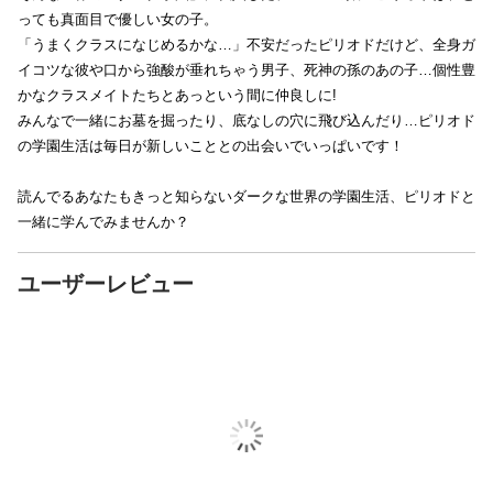
っても真面目で優しい女の子。
「うまくクラスになじめるかな…」不安だったピリオドだけど、全身ガ
イコツな彼や口から強酸が垂れちゃう男子、死神の孫のあの子…個性豊
かなクラスメイトたちとあっという間に仲良しに!
みんなで一緒にお墓を掘ったり、底なしの穴に飛び込んだり…ピリオド
の学園生活は毎日が新しいこととの出会いでいっぱいです！
読んでるあなたもきっと知らないダークな世界の学園生活、ピリオドと
一緒に学んでみませんか？
ユーザーレビュー