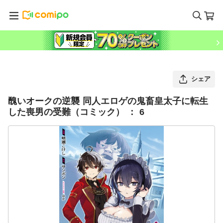
シェア
醜いオークの逆襲 同人エロゲの鬼畜皇太子に転生
した喪男の受難（コミック） ： 6