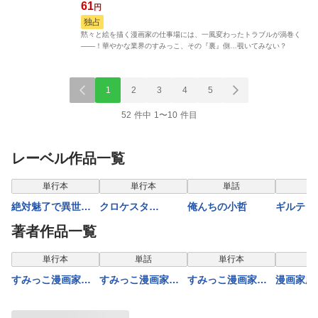
61
円
独占
黙々と絵を描く漫画家の仕事場には、一風変わったトラブルが渦巻く
――！華やかな業界のすみっこ、その『裏』側…覗いてみない？
1
2
3
4
5
52 件中 1〜10 件目
レーベル作品一覧
表示制限中
単行本
単行本
単話
単
絶対魅了で異世界
クロケスタ
俺んちの小哲
ギルティ
攻略！～高慢女わ
【comipo限定特典
ーウェデ
著者作品一覧
からせハーレム計
付き豪華版電子単
ョウ【合
画～【電子単行
行本】1巻
単行本
単話
単行本
単
本】2巻
すみっこ漫画家の
すみっこ漫画家の
すみっこ漫画家の
漫画家庭
トンデモ『裏』事
トンデモ『裏』事
トンデモ『裏』事
先生～新
件簿【合本版】1巻
件簿(5)
件簿【合本版】2巻
を獲るた