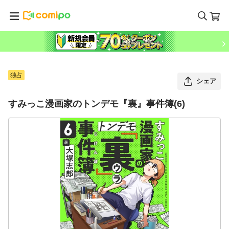
独占
シェア
すみっこ漫画家のトンデモ『裏』事件簿(6)