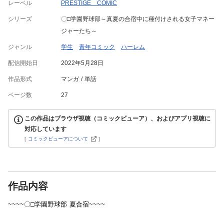
レーベル
PRESTIGE COMIC
シリーズ
〇□学園野球部～真夏の合宿中に種付けされる女子マネー
ジャーたち～
ジャンル
学生
青年コミック
ハーレム
配信開始日
2022年5月28日
作品形式
マンガ
単話
ページ数
27
この作品はブラウザ視聴（コミックビューア）、およびアプリ視聴に
対応しています
[
コミックビューアについて
]
作品内容
~~~~〇□学園野球部 夏合宿~~~~