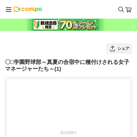
シェア
〇□学園野球部～真夏の合宿中に種付けされる女子
マネージャーたち～(1)
表示制限中