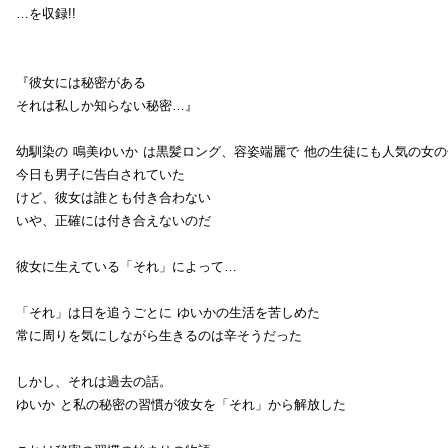
…を収録!!
『彼女には秘密がある
それは私しか知らない秘密…』
幼馴染の 鳴美ゆいか は黒髪ロング、容姿端麗で 他の生徒にも人気の女の
今日も男子に告白されていた
けど、彼女は誰とも付き合わない
いや、正確には付き合えないのだ
彼女に生えている「それ」によって…
「それ」は日を追うごとに ゆいかの生活を苦しめた
常に周りを気にしながら生きるのは辛そうだった
しかし、それは過去の話。
ゆいか と私の秘密の習慣が彼女を「それ」から解放した