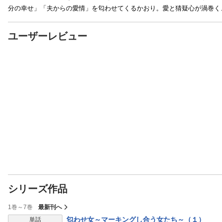
分の幸せ」「夫からの愛情」を匂わせてくるかおり。愛と猜疑心が渦巻く
ユーザーレビュー
シリーズ作品
1巻～7巻
最新刊へ
匂わせ女～マーキングし合う女たち～（１）
単話