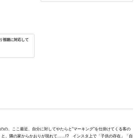
リ視聴に対応して
のの、ここ最近、自分に対してやたらと“マーキング”を仕掛けてくる客の
と、隣の家からかおりが現れて……!? インスタ上で「子供の存在」「自