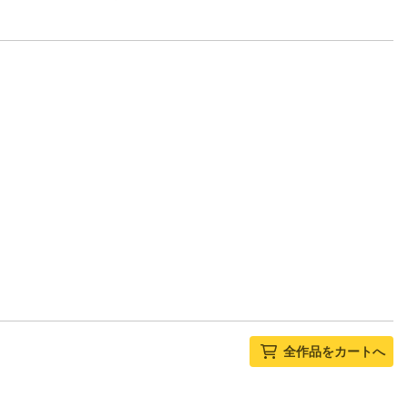
全作品をカートへ