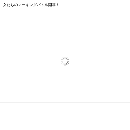
、女たちのマーキングバトル開幕！