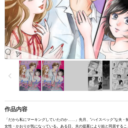
作品内容
「だから私にマーキングしていたのか……」先月、“ハイスペック”な夫・
女性・かおりが気になっている。ある日、夫の提案により姑と同居するこ