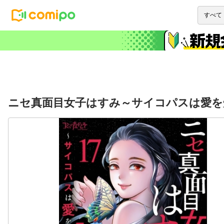
ニセ真面目女子はすみ～サイコパスは愛を