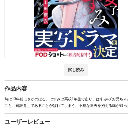
試し読み
作品内容
時は13年前にさかのぼる。はすみは高校1年生であり、はすみの”お兄ち
こと、施設育ちであることがばれてしまう。不穏な過去を抱える颯が取っ
ユーザーレビュー