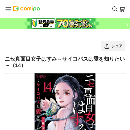
シェア
ニセ真面目女子はすみ～サイコパスは愛を知りたい
～（14）