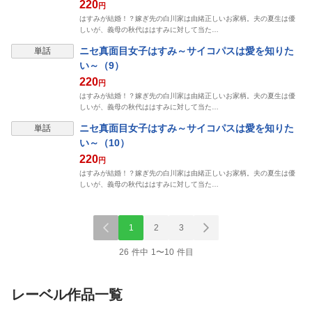
220
円
はすみが結婚！？嫁ぎ先の白川家は由緒正しいお家柄。夫の夏生は優
しいが、義母の秋代ははすみに対して当た…
ニセ真面目女子はすみ～サイコパスは愛を知りた
単話
い～（9）
220
円
はすみが結婚！？嫁ぎ先の白川家は由緒正しいお家柄。夫の夏生は優
しいが、義母の秋代ははすみに対して当た…
ニセ真面目女子はすみ～サイコパスは愛を知りた
単話
い～（10）
220
円
はすみが結婚！？嫁ぎ先の白川家は由緒正しいお家柄。夫の夏生は優
しいが、義母の秋代ははすみに対して当た…
1
2
3
26 件中 1〜10 件目
レーベル作品一覧