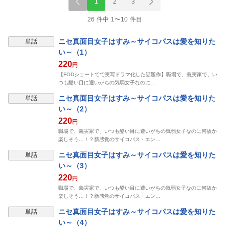
1
2
3
26 件中 1〜10 件目
ニセ真面目女子はすみ～サイコパスは愛を知りた
単話
い～（1）
220
円
【FODショートでで実写ドラマ化した話題作】職場で、義実家で、い
つも酷い目に遭いがちの気弱女子なのに…
ニセ真面目女子はすみ～サイコパスは愛を知りた
単話
い～（2）
220
円
職場で、義実家で、いつも酷い目に遭いがちの気弱女子なのに何故か
楽しそう…！？新感覚のサイコパス・エン…
ニセ真面目女子はすみ～サイコパスは愛を知りた
単話
い～（3）
220
円
職場で、義実家で、いつも酷い目に遭いがちの気弱女子なのに何故か
楽しそう…！？新感覚のサイコパス・エン…
ニセ真面目女子はすみ～サイコパスは愛を知りた
単話
い～（4）