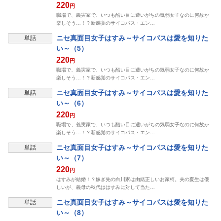
220
円
職場で、義実家で、いつも酷い目に遭いがちの気弱女子なのに何故か
楽しそう…！？新感覚のサイコパス・エン…
ニセ真面目女子はすみ～サイコパスは愛を知りた
単話
い～（5）
220
円
職場で、義実家で、いつも酷い目に遭いがちの気弱女子なのに何故か
楽しそう…！？新感覚のサイコパス・エン…
ニセ真面目女子はすみ～サイコパスは愛を知りた
単話
い～（6）
220
円
職場で、義実家で、いつも酷い目に遭いがちの気弱女子なのに何故か
楽しそう…！？新感覚のサイコパス・エン…
ニセ真面目女子はすみ～サイコパスは愛を知りた
単話
い～（7）
220
円
はすみが結婚！？嫁ぎ先の白川家は由緒正しいお家柄。夫の夏生は優
しいが、義母の秋代ははすみに対して当た…
ニセ真面目女子はすみ～サイコパスは愛を知りた
単話
い～（8）