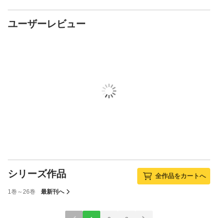
ユーザーレビュー
シリーズ作品
全作品をカートへ
1巻～26巻
最新刊へ