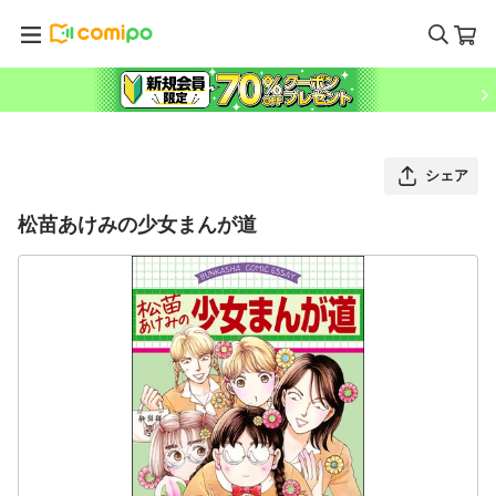
シェア
松苗あけみの少女まんが道