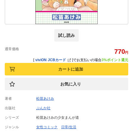
試し読み
通常価格
770
円
[
viviON JCBカード
]
でお支払いの場合
3%ポイント還元
カートに追加
お気に入り
著者
松苗あけみ
出版社
ぶんか社
シリーズ
松苗あけみの少女まんが道
ジャンル
女性コミック
日常/生活