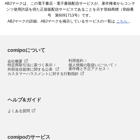
ABJマークは、この電子書店・電子書籍配信サービスが、著作権者からコンテ
ンツ使用許諾を得た正規版配信サービスであることを示す登録商標（登録番
号 第6091713号）です。
ABJマークの詳細、ABJマークを掲示しているサービスの一覧は
こちら
。
comipoについて
利用規約
会社概要
特定商取引法に基づく表示
個人情報の取扱いについて
著作権と不正アクセス
外部送信規律に関する公表
カスタマーハラスメントに対する行動指針
ヘルプ&ガイド
よくある質問
comipoのサービス