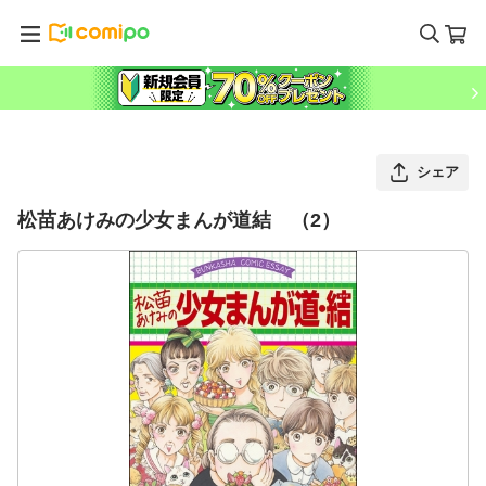
シェア
松苗あけみの少女まんが道結 （2）