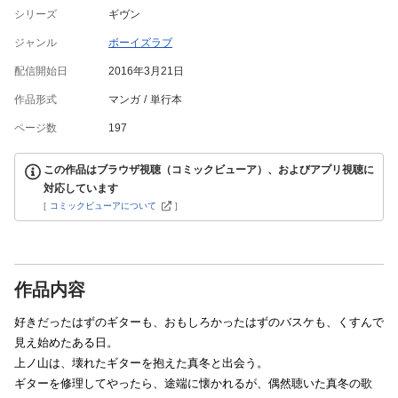
シリーズ
ギヴン
ジャンル
ボーイズラブ
配信開始日
2016年3月21日
作品形式
マンガ
単行本
ページ数
197
この作品はブラウザ視聴（コミックビューア）、およびアプリ視聴に
対応しています
[
コミックビューアについて
]
作品内容
好きだったはずのギターも、おもしろかったはずのバスケも、くすんで
見え始めたある日。
上ノ山は、壊れたギターを抱えた真冬と出会う。
ギターを修理してやったら、途端に懐かれるが、偶然聴いた真冬の歌