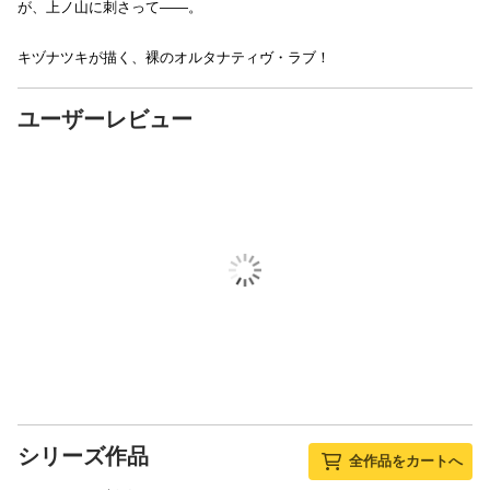
が、上ノ山に刺さって――。
キヅナツキが描く、裸のオルタナティヴ・ラブ！
ユーザーレビュー
シリーズ作品
全作品をカートへ