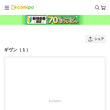
シェア
ギヴン（１）
表示制限中