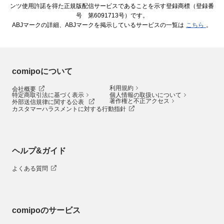
ンツ使用許諾を得た正規版配信サービスであることを示す登録商標（登録番
号 第6091713号）です。
ABJマークの詳細、ABJマークを掲示しているサービスの一覧は
こちら
。
comipoについて
利用規約
会社概要
特定商取引法に基づく表示
個人情報の取扱いについて
著作権と不正アクセス
外部送信規律に関する公表
カスタマーハラスメントに対する行動指針
ヘルプ&ガイド
よくある質問
comipoのサービス