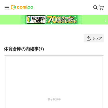
シェア
体育倉庫の内緒事(1)
表示制限中