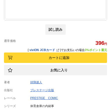
試し読み
通常価格
396
円
[
viviON JCBカード
]
でお支払いの場合
3%ポイント還元
カートに追加
お気に入り
著者
頭鶏迷人
出版社
プレステージ出版
レーベル
PRESTIGE COMIC
シリーズ
体育倉庫の内緒事