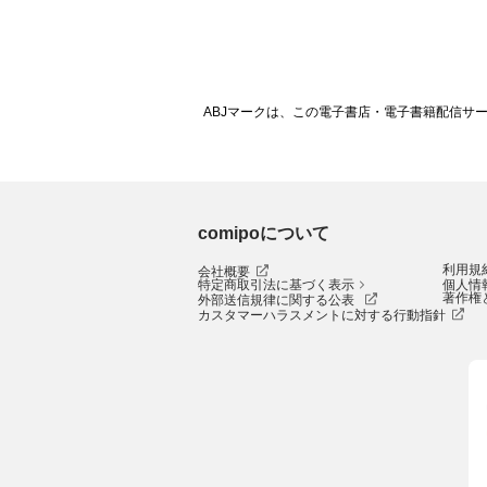
ABJマークは、この電子書店・電子書籍配信サ
comipoについて
利用規
会社概要
特定商取引法に基づく表示
個人情
著作権
外部送信規律に関する公表
カスタマーハラスメントに対する行動指針