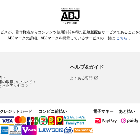
ービスが、著作権者からコンテンツ使用許諾を得た正規版配信サービスであることを示す
ABJマークの詳細、ABJマークを掲示しているサービスの一覧は
こちら
。
ヘルプ&ガイド
約
よくある質問
報の取扱いについて
と不正アクセス
クレジットカード
コンビニ前払い
電子マネー
あと払い