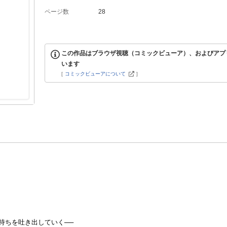
ページ数
28
この作品はブラウザ視聴（コミックビューア）、およびアプ
います
[
コミックビューアについて
]
持ちを吐き出していく──