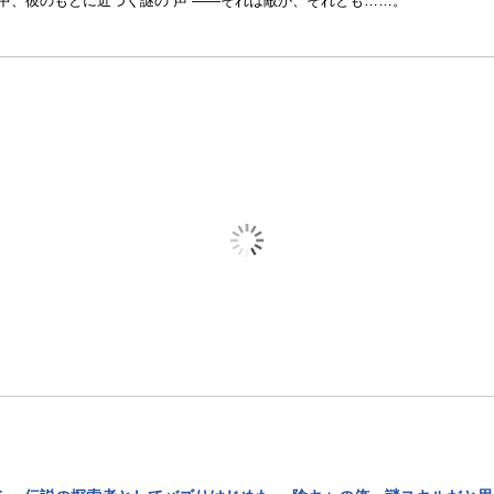
中、彼のもとに近づく謎の“声”――それは敵か、それとも……。