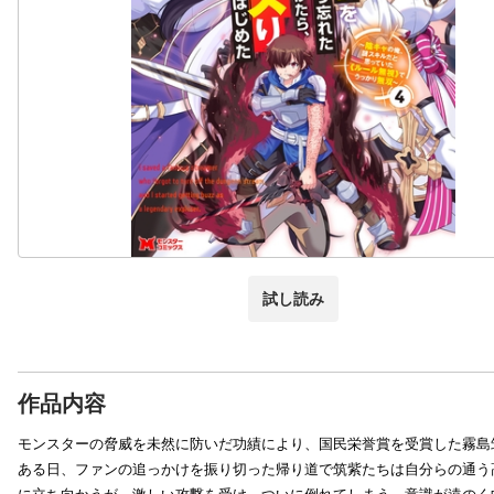
試し読み
作品内容
モンスターの脅威を未然に防いだ功績により、国民栄誉賞を受賞した霧島
ある日、ファンの追っかけを振り切った帰り道で筑紫たちは自分らの通う