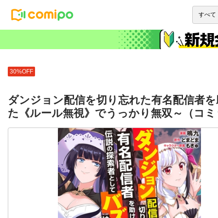
30%OFF
ダンジョン配信を切り忘れた有名配信者を
た《ルール無視》でうっかり無双～（コミッ