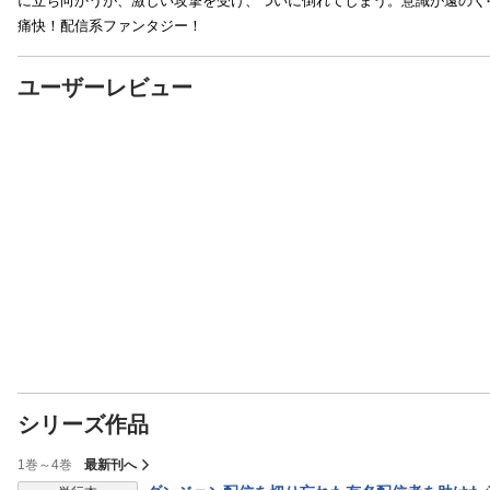
に立ち向かうが、激しい攻撃を受け、ついに倒れてしまう。意識が遠のく
痛快！配信系ファンタジー！
ユーザーレビュー
シリーズ作品
1巻～4巻
最新刊へ