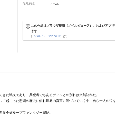
作品形式
ノベル
この作品はブラウザ視聴（ノベルビューア）、およびアプリ
ます
[
ノベルビューアについて
]
てきた戦友であり、共犯者でもあるディルとの別れは突然訪れた。
つて起こった悲劇の歴史に触れ世界の真実に近づいていく中、自ら一人の道
悪役令嬢ループファンタジー完結。