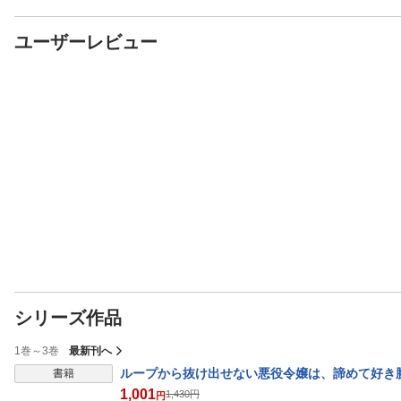
ユーザーレビュー
シリーズ作品
1巻～3巻
最新刊へ
ループから抜け出せない悪役令嬢は、諦めて好き
書籍
1,001
1,430
円
円