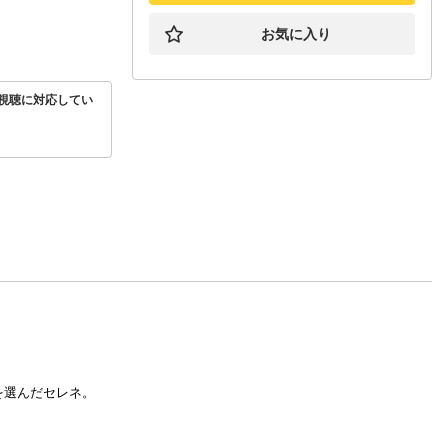
お気に入り
視聴に対応してい
を選んだセレネ。