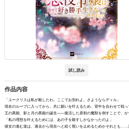
試し読み
作品内容
「ユークリスは私が殺したわ。ここでお別れよ。さようならディル」
現在のループに入ってから、共に願いを叶えるため、背中を合わせて戦っ
王の異能、影と月の異能の誕生――復活した原初の魔獣を倒すことで、か
「私の理想を叶えるためには、あの子を殺すしかなかったのよ」
彼女の進む道は、過去から現在へと続く呪いを止めるためかそれとも……