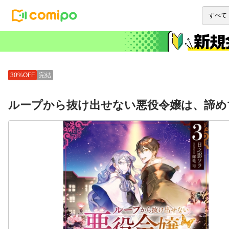
30%OFF
完結
ループから抜け出せない悪役令嬢は、諦め