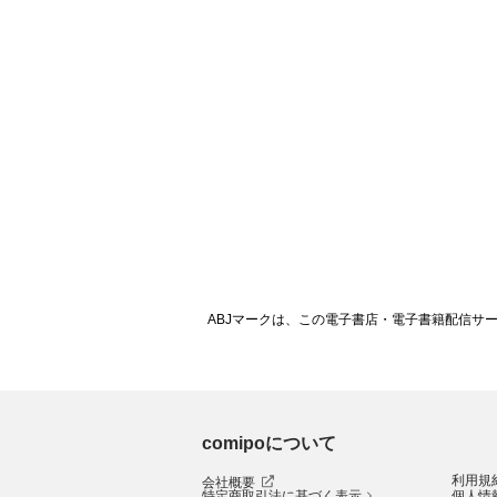
ABJマークは、この電子書店・電子書籍配信サ
comipoについて
利用規
会社概要
特定商取引法に基づく表示
個人情