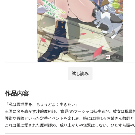
試し読み
作品内容
「私は異世界を、ちょうどよく生きたい」
王国に名を轟かす凄腕魔術師、“白迅”のフーシャは転生者だ。彼女は風
護衛や冒険といった定番イベントを楽しみ、時には頼れるお姉さん教師と
これは風に愛された魔術師の、成り上がりや無双はしない、ひたすら賑や