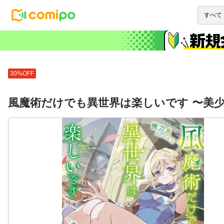
30%OFF
風魔術だけでも異世界は楽しいです 〜美