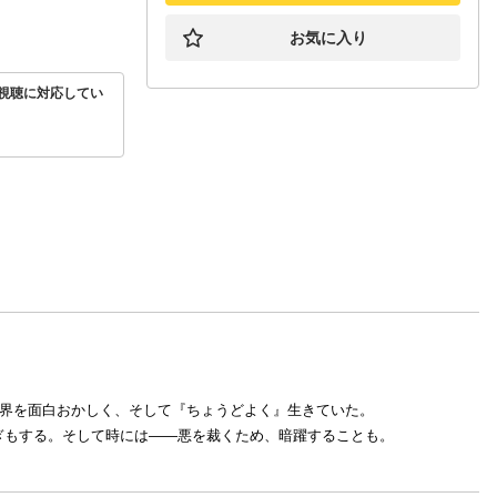
お気に入り
視聴に対応してい
世界を面白おかしく、そして『ちょうどよく』生きていた。
ぎもする。そして時には――悪を裁くため、暗躍することも。