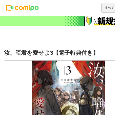
汝、暗君を愛せよ3【電子特典付き】