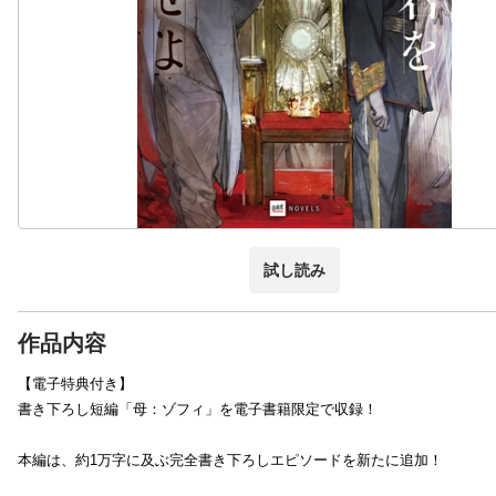
試し読み
作品内容
【電子特典付き】
書き下ろし短編「母：ゾフィ」を電子書籍限定で収録！
本編は、約1万字に及ぶ完全書き下ろしエピソードを新たに追加！