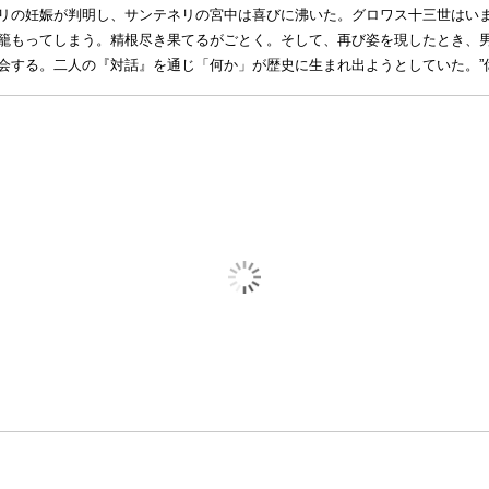
リの妊娠が判明し、サンテネリの宮中は喜びに沸いた。グロワス十三世はい
籠もってしまう。精根尽き果てるがごとく。そして、再び姿を現したとき、
会する。二人の『対話』を通じ「何か」が歴史に生まれ出ようとしていた。”