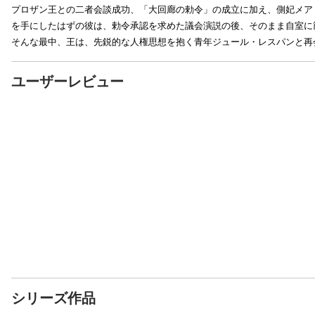
プロザン王との二者会談成功、「大回廊の勅令」の成立に加え、側妃メア
を手にしたはずの彼は、勅令承認を求めた議会演説の後、そのまま自室に
そんな最中、王は、先鋭的な人権思想を抱く青年ジュール・レスパンと再
ユーザーレビュー
シリーズ作品