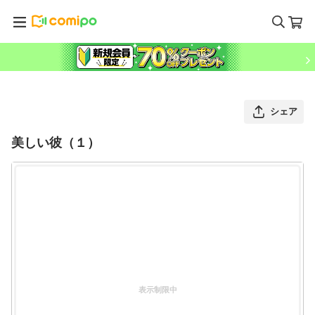
シェア
美しい彼（１）
表示制限中