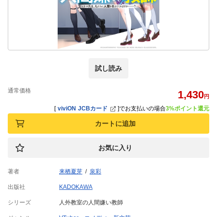
試し読み
通常価格
1,430
円
[
viviON JCBカード
]
でお支払いの場合
3%ポイント還元
カートに追加
お気に入り
著者
来栖夏芽
泉彩
出版社
KADOKAWA
シリーズ
人外教室の人間嫌い教師