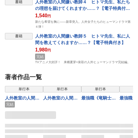
人外教室の人間嫌い教師４ ヒトマ先生、私たち
書籍
の理想を届けてくれますか……？【電子特典付
き】
1,540
円
新たな希望を胸に――新章突入。人外女子たちのヒューマンドラマ第
４弾！
人外教室の人間嫌い教師５ ヒトマ先生、私に人
書籍
間を教えてくれますか……？【電子特典付き】
1,980
円
完結
TVアニメ大好評！ 来栖夏芽×泉彩の人外ヒューマンドラマ完結編。
著者作品一覧
単行本
単行本
単行本
単
人外教室の人間嫌
人外教室の人間嫌
最強職《竜騎士》
最強職《
い教師 ヒトマ先
い教師 ヒトマ先
から初級職《運び
から初級
完結
生、私たちに人間
生、私たちに人間
屋》になったの
屋》にな
を教えてくれます
を教えてくれます
に、なぜか勇者達
に、なぜ
か……？ （４）
か……？ （１）
から頼られてます
から頼ら
@comic 11
＠comic 