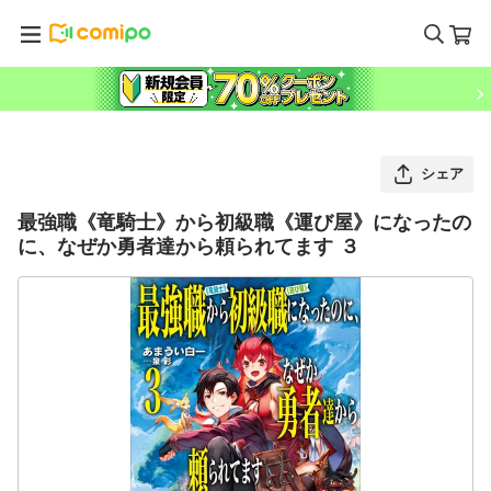
シェア
最強職《竜騎士》から初級職《運び屋》になったの
に、なぜか勇者達から頼られてます ３