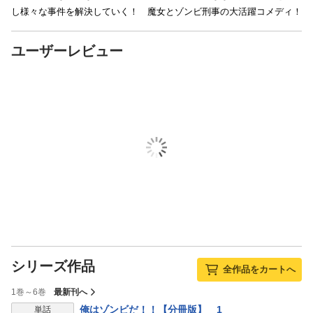
し様々な事件を解決していく！ 魔女とゾンビ刑事の大活躍コメディ！
ユーザーレビュー
シリーズ作品
全作品をカートへ
1巻～6巻
最新刊へ
表示制限中
俺はゾンビだ！！【分冊版】 1
単話