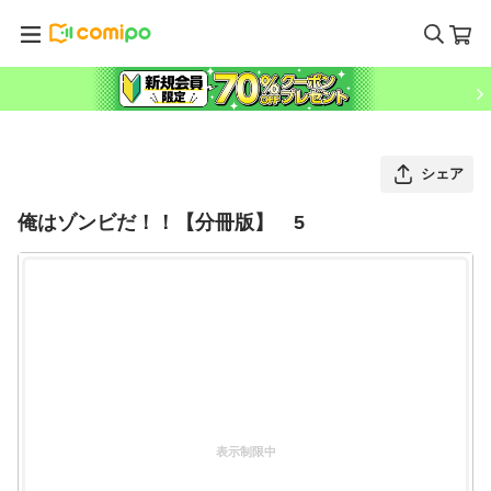
シェア
俺はゾンビだ！！【分冊版】 5
表示制限中