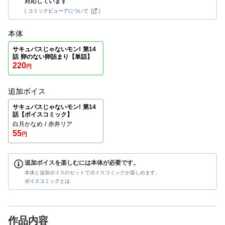
対応しています
[
コミックビューアについて
]
本体
サキュバスじゃないモン! 第14
話 卵のない卵詰まり【単話】
220
円
追加ボイス
サキュバスじゃないモン! 第14
話【ボイスコミック】
白月かなめ
赤井リア
55
円
追加ボイスを楽しむには本体が必要です。
本体と追加ボイスのセットでボイスコミックが楽しめます。
ボイスコミックとは
作品内容