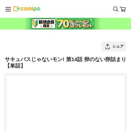
シェア
サキュバスじゃないモン! 第14話 卵のない卵詰まり
【単話】