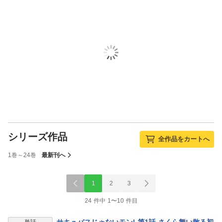
シリーズ作品
全作品をカートへ
1巻～24巻
最新刊へ
1
2
3
24 件中 1〜10 件目
表示制限中