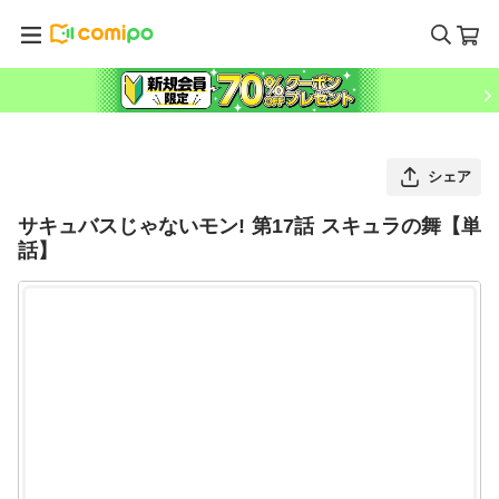
シェア
サキュバスじゃないモン! 第17話 スキュラの舞【単
話】