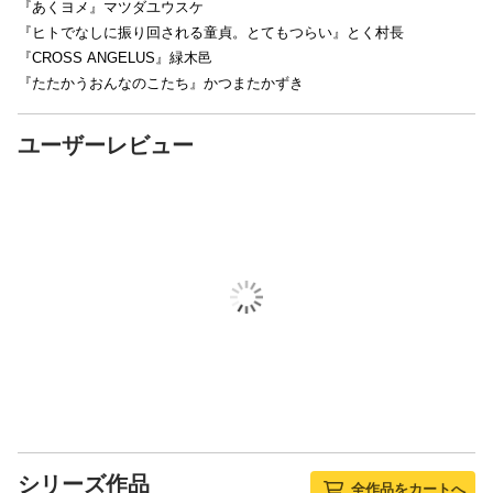
『あくヨメ』マツダユウスケ
『ヒトでなしに振り回される童貞。とてもつらい』とく村長
『CROSS ANGELUS』緑木邑
『たたかうおんなのこたち』かつまたかずき
ユーザーレビュー
シリーズ作品
全作品をカートへ