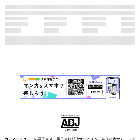
ABJマークは、この電子書店・電子書籍配信サービスが、著作権者からコンテ