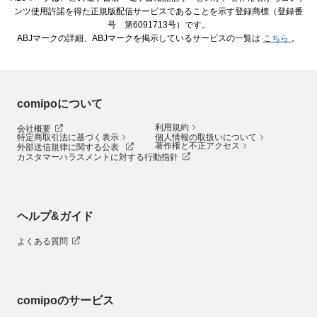
ンツ使用許諾を得た正規版配信サービスであることを示す登録商標（登録番
号 第6091713号）です。
ABJマークの詳細、ABJマークを掲示しているサービスの一覧は
こちら
。
comipoについて
利用規約
会社概要
特定商取引法に基づく表示
個人情報の取扱いについて
著作権と不正アクセス
外部送信規律に関する公表
カスタマーハラスメントに対する行動指針
ヘルプ&ガイド
よくある質問
comipoのサービス