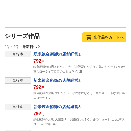
シリーズ作品
全作品をカートへ
1巻～9巻
最新刊へ
新米錬金術師の店舗経営1
単行本
792
円
錬金術師のお店はじめました!「小説家になろう」発のキュートなお仕
事スローライフ待望のコミカライズ!!
新米錬金術師の店舗経営2
単行本
792
円
錬金術師のお店 大ピンチ!?「小説家になろう」発のキュートなお仕事
スローライフ!!
新米錬金術師の店舗経営3
単行本
792
円
錬金術師のお店 大繁盛!?「小説家になろう」発のキュートなお仕事ス
ローライフ第3巻!!