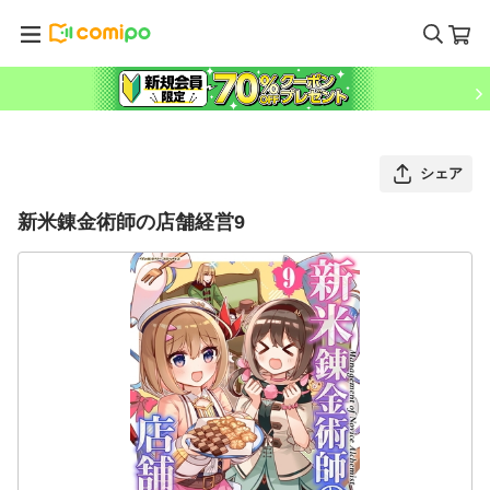
シェア
新米錬金術師の店舗経営9