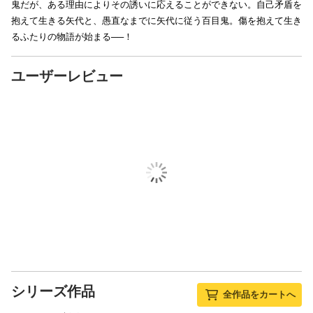
鬼だが、ある理由によりその誘いに応えることができない。自己矛盾を
抱えて生きる矢代と、愚直なまでに矢代に従う百目鬼。傷を抱えて生き
るふたりの物語が始まる──！
ユーザーレビュー
シリーズ作品
全作品をカートへ