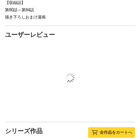
【収録話】
第80話～第84話
描き下ろしおまけ漫画
ユーザーレビュー
シリーズ作品
全作品をカートへ