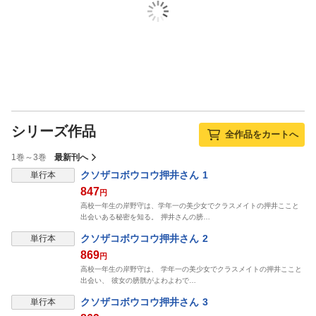
シリーズ作品
全作品をカートへ
1巻～3巻
最新刊へ
クソザコボウコウ押井さん 1
単行本
847
円
高校一年生の岸野守は、学年一の美少女でクラスメイトの押井ここと
出会いある秘密を知る。 押井さんの膀…
クソザコボウコウ押井さん 2
単行本
869
円
高校一年生の岸野守は、 学年一の美少女でクラスメイトの押井ここと
出会い、 彼女の膀胱がよわよわで…
クソザコボウコウ押井さん 3
単行本