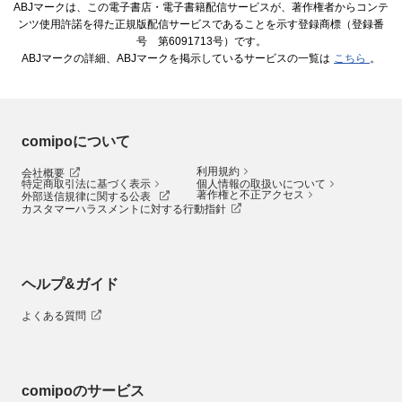
ABJマークは、この電子書店・電子書籍配信サービスが、著作権者からコンテ
ンツ使用許諾を得た正規版配信サービスであることを示す登録商標（登録番
号 第6091713号）です。
ABJマークの詳細、ABJマークを掲示しているサービスの一覧は
こちら
。
comipoについて
利用規約
会社概要
特定商取引法に基づく表示
個人情報の取扱いについて
著作権と不正アクセス
外部送信規律に関する公表
カスタマーハラスメントに対する行動指針
ヘルプ&ガイド
よくある質問
comipoのサービス