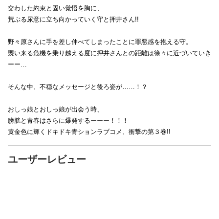
交わした約束と固い覚悟を胸に、
荒ぶる尿意に立ち向かっていく守と押井さん!!
野々原さんに手を差し伸べてしまったことに罪悪感を抱える守。
襲い来る危機を乗り越える度に押井さんとの距離は徐々に近づいていき
ーー…
そんな中、不穏なメッセージと後ろ姿が……！？
おしっ娘とおしっ娘が出会う時、
膀胱と青春はさらに爆発するーーー！！！
黄金色に輝くドキドキ青ションラブコメ、衝撃の第３巻!!
ユーザーレビュー