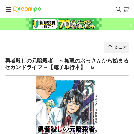
シェア
勇者殺しの元暗殺者。～無職のおっさんから始まる
セカンドライフ～【電子単行本】 5