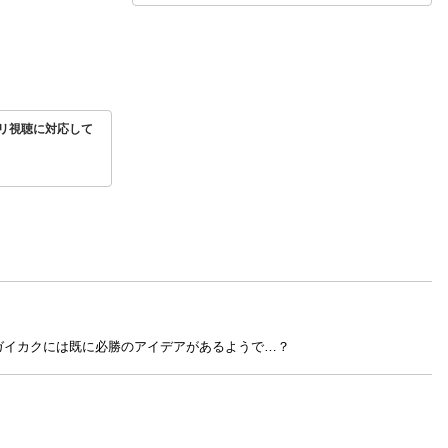
リ視聴に対応して
ガイカクには既に必勝のアイデアがあるようで…？