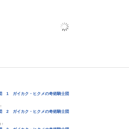
団 1 ガイカク・ヒクメの奇術騎士団
！
団 2 ガイカク・ヒクメの奇術騎士団
巻！