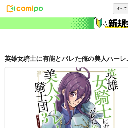
英雄女騎士に有能とバレた俺の美人ハーレ