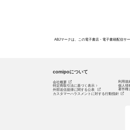
ABJマークは、この電子書店・電子書籍配信サ
comipoについて
利用規
会社概要
特定商取引法に基づく表示
個人情
著作権
外部送信規律に関する公表
カスタマーハラスメントに対する行動指針