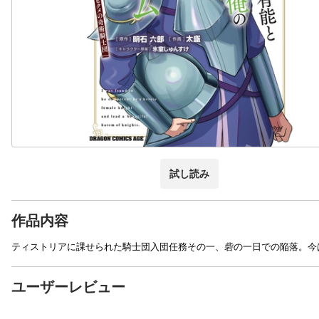
試し読み
作品内容
ティストリアに課せられた騎士団入団任務その一、砦の一日での陥落。今
ユーザーレビュー