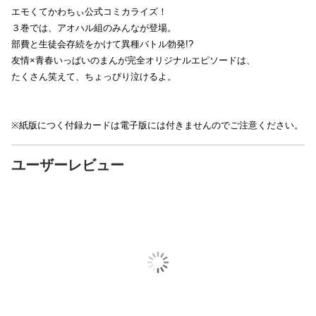
エモくてかわちぃ公式コミカライズ！
３巻では、アオハル組のみんなが登場。
部費と生徒会存続をかけて異種バトル勃発!?
友情×青春いっぱいのまんが完全オリジナルエピソードは、
たくさん笑えて、ちょっぴり泣けるよ。
※紙版につく付録カードは電子版には付きませんのでご注意ください。
ユーザーレビュー