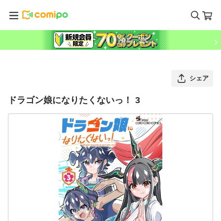
シェア
ドラゴン娘になりたくないっ！ 3