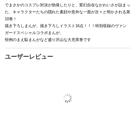
でまさかのコスプレ対決が勃発したりと、変幻自在なかわいさが詰まっ
た、キャラクターたちの隠れた素顔や意外な一面が次々と明かされる第
10巻！
描き下ろしまんが、描き下ろしイラスト16点！！！特別収録のヴァン
ガードスペシャルコラボまんが、
恒例のまえ駄まんがなど盛り沢山な大充実巻です
ユーザーレビュー