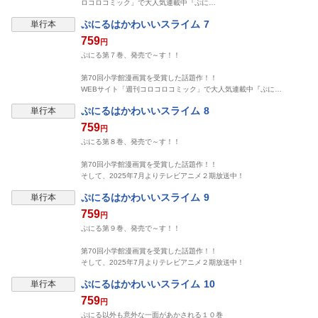
ロコロコミック」で大人気連載中『ぷに…
ぷにるはかわいいスライム 7
単行本
759
円
ぷにる第７巻、発売で～す！！
第70回小学館漫画賞を受賞した話題作！！
WEBサイト「週刊コロコロコミック」で大人気連載中『ぷに…
ぷにるはかわいいスライム 8
単行本
759
円
ぷにる第８巻、発売で～す！！
第70回小学館漫画賞を受賞した話題作！！
そして、2025年7月よりテレビアニメ２期放送中！
ぷにるはかわいいスライム 9
単行本
759
円
ぷにる第９巻、発売で～す！！
第70回小学館漫画賞を受賞した話題作！！
そして、2025年7月よりテレビアニメ２期放送中！
ぷにるはかわいいスライム 10
単行本
759
円
ぷにる以外も意外な一面があかされる１０巻