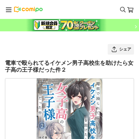
シェア
電車で殴られてるイケメン男子高校生を助けたら女
子高の王子様だった件２