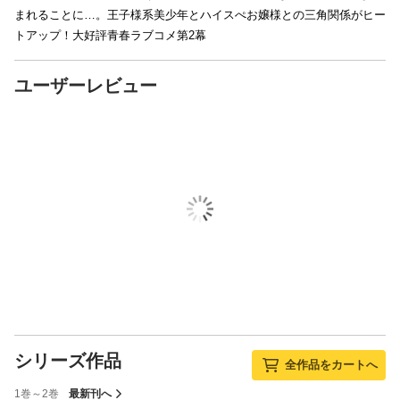
まれることに…。王子様系美少年とハイスぺお嬢様との三角関係がヒー
トアップ！大好評青春ラブコメ第2幕
ユーザーレビュー
シリーズ作品
全作品をカートへ
1巻～2巻
最新刊へ