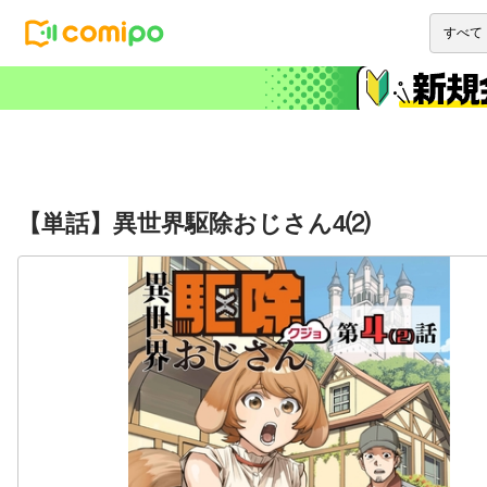
【単話】異世界駆除おじさん4⑵