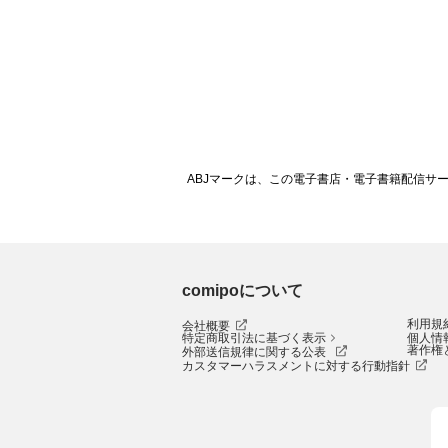
ABJマークは、この電子書店・電子書籍配信サ
comipoについて
利用規
会社概要
特定商取引法に基づく表示
個人情
著作権
外部送信規律に関する公表
カスタマーハラスメントに対する行動指針