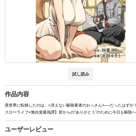
試し読み
作品内容
異世界に転移したのは、<冴えない駆除業者のおっさん>──だったはず
スローライフ×無自覚最強譚】皆からの“ありがとう”のために今日も駆除
ユーザーレビュー