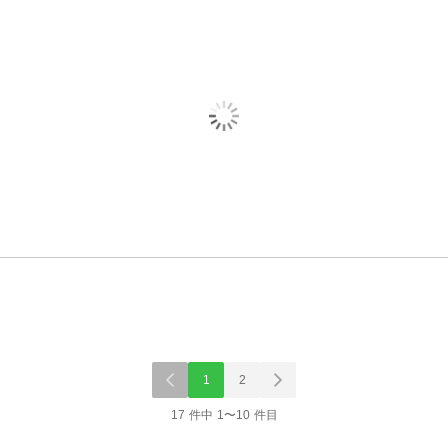
1
2
17 件中 1〜10 件目