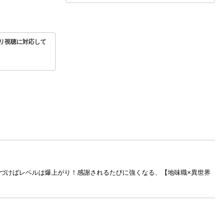
リ視聴に対応して
気づけばレベルは爆上がり！感謝されるたびに強くなる、【地味職×異世界