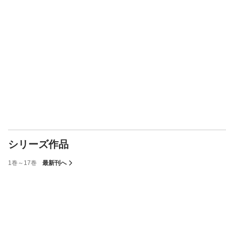
シリーズ作品
1巻～17巻
最新刊へ