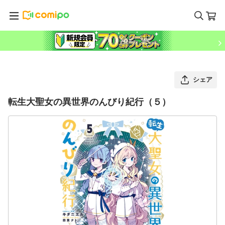
シェア
転生大聖女の異世界のんびり紀行（５）