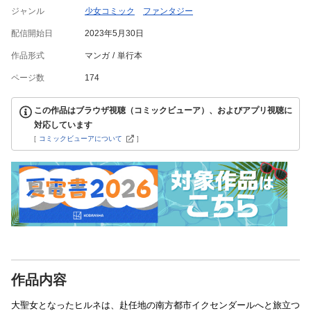
ジャンル
少女コミック
ファンタジー
配信開始日
2023年5月30日
作品形式
マンガ
単行本
ページ数
174
この作品はブラウザ視聴（コミックビューア）、およびアプリ視聴に
対応しています
[
コミックビューアについて
]
作品内容
大聖女となったヒルネは、赴任地の南方都市イクセンダールへと旅立つ